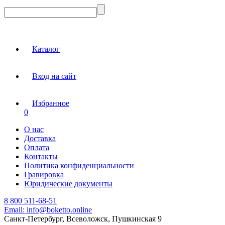
Каталог
Вход на сайт
Избранное
0
О нас
Доставка
Оплата
Контакты
Политика конфиденциальности
Гравировка
Юридические документы
8 800 511-68-51
Email:
info@boketto.online
Санкт-Петербург, Всеволожск, Пушкинская 9