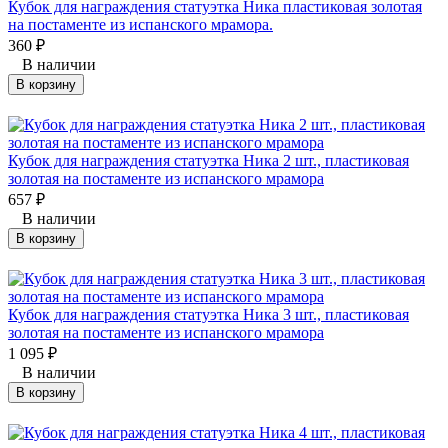
Кубок для награждения статуэтка Ника пластиковая золотая
на постаменте из испанского мрамора.
360
₽
В наличии
В корзину
Кубок для награждения статуэтка Ника 2 шт., пластиковая
золотая на постаменте из испанского мрамора
657
₽
В наличии
В корзину
Кубок для награждения статуэтка Ника 3 шт., пластиковая
золотая на постаменте из испанского мрамора
1 095
₽
В наличии
В корзину