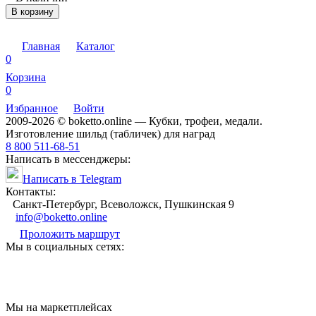
В корзину
Главная
Каталог
0
Корзина
0
Избранное
Войти
2009-2026 © boketto.online — Кубки, трофеи, медали.
Изготовление шильд (табличек) для наград
8 800 511-68-51
Написать в мессенджеры:
Написать в Telegram
Контакты:
Санкт-Петербург, Всеволожск, Пушкинская 9
info@boketto.online
Проложить маршрут
Мы в социальных сетях:
Мы на маркетплейсах