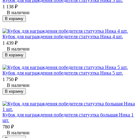
Кубок для награждения победителя статуэтка Ника 3 шт.
1 138
₽
В наличии
В корзину
Кубок для награждения победителя статуэтка Ника 4 шт.
1 439
₽
В наличии
В корзину
Кубок для награждения победителя статуэтка Ника 5 шт.
1 750
₽
В наличии
В корзину
Кубок для награждения победителя статуэтка большая Ника 1
шт.
780
₽
В наличии