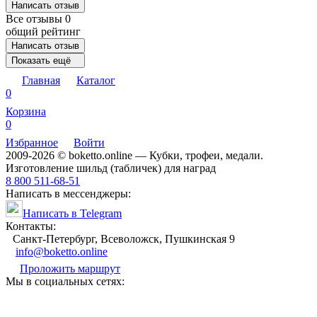
Написать отзыв
Все отзывы
0
общий рейтинг
Написать отзыв
Показать ещё
Главная
Каталог
0
Корзина
0
Избранное
Войти
2009-2026 © boketto.online — Кубки, трофеи, медали.
Изготовление шильд (табличек) для наград
8 800 511-68-51
Написать в мессенджеры:
Написать в Telegram
Контакты:
Санкт-Петербург, Всеволожск, Пушкинская 9
info@boketto.online
Проложить маршрут
Мы в социальных сетях: