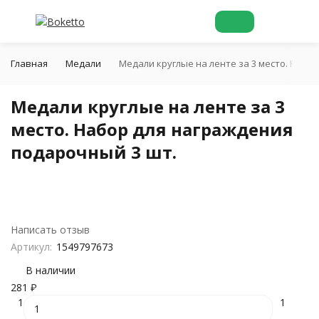
Главная
Медали
Медали круглые на ленте за 3 место. Набо
Медали круглые на ленте за 3
место. Набор для награждения
подарочный 3 шт.
Написать отзыв
Артикул:
1549797673
В наличии
281
₽
1
1