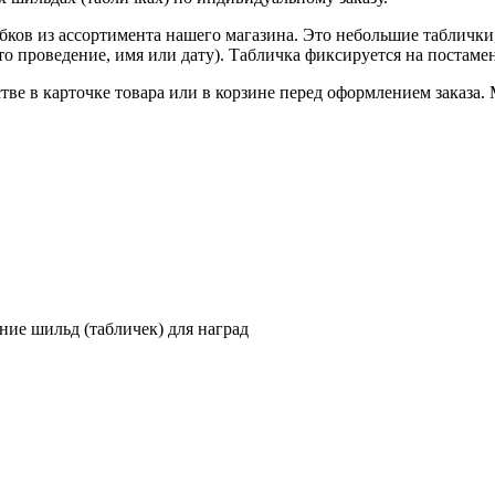
ков из ассортимента нашего магазина. Это небольшие таблички
о проведение, имя или дату). Табличка фиксируется на постамен
ве в карточке товара или в корзине перед оформлением заказа. 
ение шильд (табличек) для наград