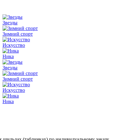
Звезды
Зимний спорт
Искусство
Ника
Звезды
Зимний спорт
Искусство
Ника
 шильдах (табличках) по индивидуальному заказу.