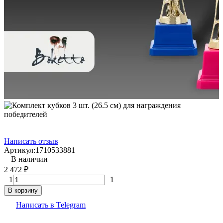
Написать отзыв
Артикул:
1710533881
В наличии
2 472
₽
1
1
В корзину
Написать в Telegram