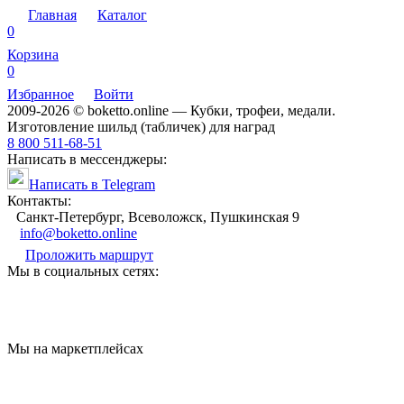
Главная
Каталог
0
Корзина
0
Избранное
Войти
2009-2026 © boketto.online — Кубки, трофеи, медали.
Изготовление шильд (табличек) для наград
8 800 511-68-51
Написать в мессенджеры:
Написать в Telegram
Контакты:
Санкт-Петербург, Всеволожск, Пушкинская 9
info@boketto.online
Проложить маршрут
Мы в социальных сетях:
Мы на маркетплейсах