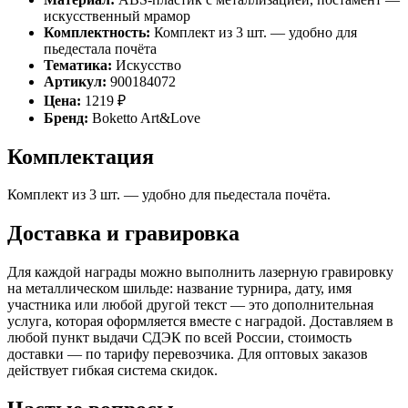
искусственный мрамор
Комплектность:
Комплект из 3 шт. — удобно для
пьедестала почёта
Тематика:
Искусство
Артикул:
900184072
Цена:
1219 ₽
Бренд:
Boketto Art&Love
Комплектация
Комплект из 3 шт. — удобно для пьедестала почёта.
Доставка и гравировка
Для каждой награды можно выполнить лазерную гравировку
на металлическом шильде: название турнира, дату, имя
участника или любой другой текст — это дополнительная
услуга, которая оформляется вместе с наградой. Доставляем в
любой пункт выдачи СДЭК по всей России, стоимость
доставки — по тарифу перевозчика. Для оптовых заказов
действует гибкая система скидок.