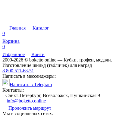
Главная
Каталог
0
Корзина
0
Избранное
Войти
2009-2026 © boketto.online — Кубки, трофеи, медали.
Изготовление шильд (табличек) для наград
8 800 511-68-51
Написать в мессенджеры:
Написать в Telegram
Контакты:
Санкт-Петербург, Всеволожск, Пушкинская 9
info@boketto.online
Проложить маршрут
Мы в социальных сетях: