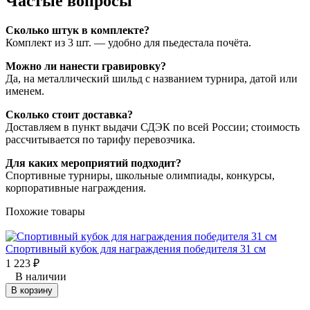
Частые вопросы
Сколько штук в комплекте?
Комплект из 3 шт. — удобно для пьедестала почёта.
Можно ли нанести гравировку?
Да, на металлический шильд с названием турнира, датой или
именем.
Сколько стоит доставка?
Доставляем в пункт выдачи СДЭК по всей России; стоимость
рассчитывается по тарифу перевозчика.
Для каких мероприятий подходит?
Спортивные турниры, школьные олимпиады, конкурсы,
корпоративные награждения.
Похожие товары
Спортивный кубок для награждения победителя 31 см
К
1 223
₽
з
В наличии
1
В корзину