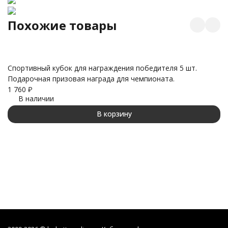
Похожие товары
Спортивный кубок для награждения победителя 5 шт.
Подарочная призовая награда для чемпионата.
К
1 760
₽
по
В наличии
ат
1 
В корзину