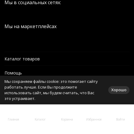
Мы в социальных сетях:
Мы на маркетплейсах
Каталог товаров
Помощь
Мы сохраняем файлы cookie: это помогает сайту
Информация
работать лучше. Если Вы продолжите
Хорошо
использовать сайт, мы будем считать, что Вас
это устраивает.
Политика персональных данных
Главная
Каталог
Корзина
Избранное
Войти