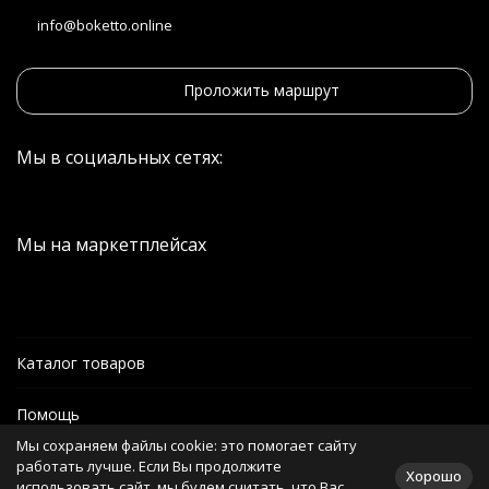
info@boketto.online
Проложить маршрут
Мы в социальных сетях:
Мы на маркетплейсах
Каталог товаров
Помощь
Мы сохраняем файлы cookie: это помогает сайту
Информация
работать лучше. Если Вы продолжите
Хорошо
использовать сайт, мы будем считать, что Вас