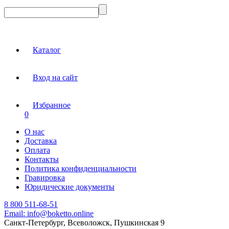
Каталог
Вход на сайт
Избранное
0
О нас
Доставка
Оплата
Контакты
Политика конфиденциальности
Гравировка
Юридические документы
8 800 511-68-51
Email:
info@boketto.online
Санкт-Петербург, Всеволожск, Пушкинская 9