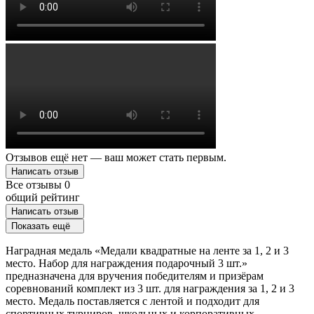
Отзывов ещё нет — ваш может стать первым.
Написать отзыв
Все отзывы
0
общий рейтинг
Написать отзыв
Показать ещё
Наградная медаль «Медали квадратные на ленте за 1, 2 и 3
место. Набор для награждения подарочный 3 шт.»
предназначена для вручения победителям и призёрам
соревнований комплект из 3 шт. для награждения за 1, 2 и 3
место. Медаль поставляется с лентой и подходит для
спортивных турниров, школьных и корпоративных